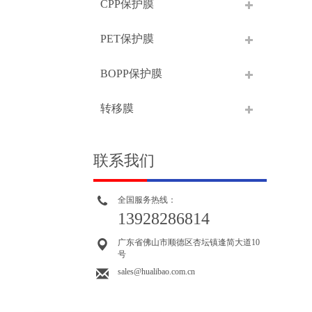
CPP保护膜
PET保护膜
BOPP保护膜
转移膜
联系我们
全国服务热线：
13928286814
广东省佛山市顺德区杏坛镇逢简大道10
号
sales@hualibao.com.cn