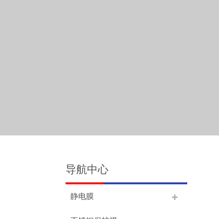
导航中心
静电膜