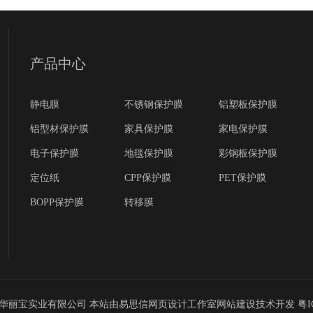
产品中心
静电膜
不锈钢保护膜
铝塑板保护膜
铝型材保护膜
家具保护膜
家电保护膜
电子保护膜
地毯保护膜
彩钢板保护膜
定位纸
CPP保护膜
PET保护膜
BOPP保护膜
转移膜
东华丽宝实业有限公司 本站由易思信网页设计工作室网站建设技术开发 粤ICP备1