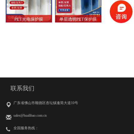
PET光电保护膜
单层透明PET保护膜
联系我们
广东省佛山市顺德区杏坛镇逢简大道10号
sales@hualibao.com.cn
全国服务热线：