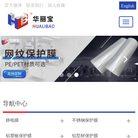
官方微博
联系我们
加入收藏
English
Toggl
naviga
导航中心
静电膜
不锈钢保护膜
铝塑板保护膜
铝型材保护膜