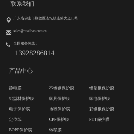
联系我们
广东省佛山市顺德区杏坛镇逢简大道10号
sales@hualibao.com.cn
全国服务热线：
13928286814
产品中心
静电膜
不锈钢保护膜
铝塑板保护膜
铝型材保护膜
家具保护膜
家电保护膜
电子保护膜
地毯保护膜
彩钢板保护膜
定位纸
CPP保护膜
PET保护膜
BOPP保护膜
转移膜